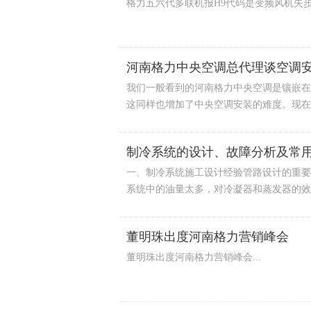
格力五六代多联机报H9代码是变频风机失步
河南格力中央空调总代理谈空调
我们一般看到的河南格力中央空调是镶嵌在
这同样也增加了中央空调安装的难度。现在我
制冷系统的设计、故障分析及常
一、制冷系统施工设计经验管路设计的重要
系统中的油量太多，对冷凝器和蒸发器的效率
董明珠出度河南格力营销峰会
董明珠出度河南格力营销峰会...