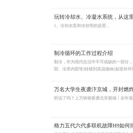
玩转冷却水、冷凝水系统，从这
1、冷却水泵和冷却塔的设置...
制冷循环的工作过程介绍
制冷，作为现代生活中不可或缺的一部分，
部、冷库内部等)转移到高温物体(如室外环境
万名大学生夜袭汴京城，开封燃
听说了吗？上万铁骑夜袭北宋都城！在年底
格力五代六代多联机故障H9如何