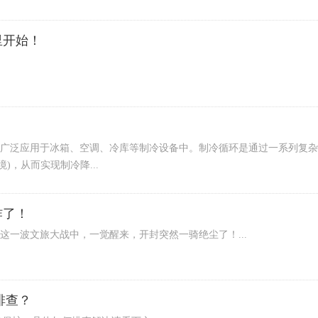
里开始！
广泛应用于冰箱、空调、冷库等制冷设备中。制冷循环是通过一系列复杂
)，从而实现制冷降...
炸了！
这一波文旅大战中，一觉醒来，开封突然一骑绝尘了！...
排查？