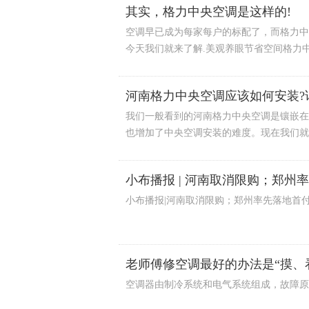
其实，格力中央空调是这样的!
空调早已成为每家每户的标配了，而格力中
今天我们就来了解.美观养眼节省空间格力中
河南格力中央空调应该如何安装?
我们一般看到的河南格力中央空调是镶嵌在
也增加了中央空调安装的难度。现在我们就中
小布播报 | 河南取消限购；郑州
小布播报|河南取消限购；郑州率先落地首付1
老师傅修空调最好的办法是“摸、
空调器由制冷系统和电气系统组成，故障原