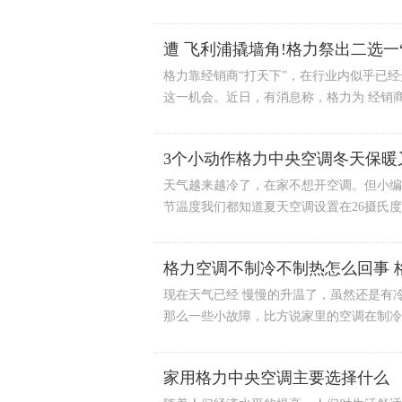
遭 飞利浦撬墙角!格力祭出二选一“
格力靠经销商“打天下”，在行业内似乎已
这一机会。近日，有消息称，格力为 经销商同
3个小动作格力中央空调冬天保暖
天气越来越冷了，在家不想开空调。但小编
节温度我们都知道夏天空调设置在26摄氏度是
格力空调不制冷不制热怎么回事 
现在天气已经 慢慢的升温了，虽然还是有
那么一些小故障，比方说家里的空调在制冷制
家用格力中央空调主要选择什么