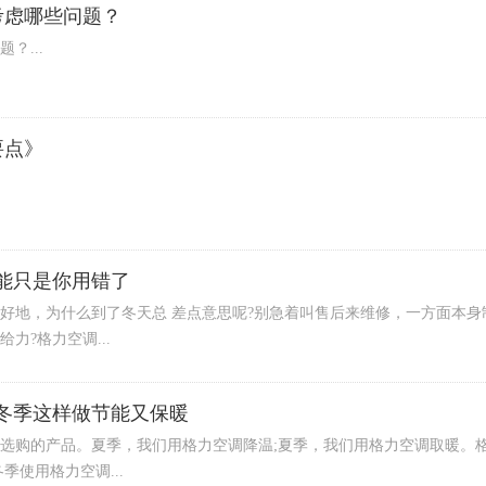
考虑哪些问题？
？...
要点》
可能只是你用错了
好地，为什么到了冬天总 差点意思呢?别急着叫售后来维修，一方面本身
力?格力空调...
冬季这样做节能又保暖
选购的产品。夏季，我们用格力空调降温;夏季，我们用格力空调取暖。格
季使用格力空调...