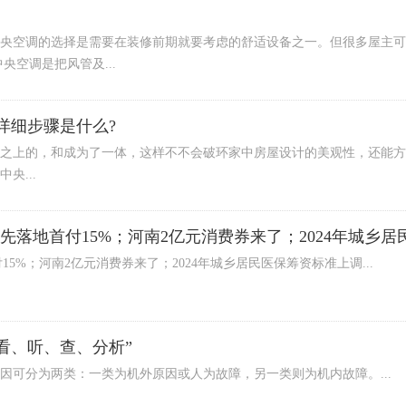
央空调的选择是需要在装修前期就要考虑的舒适设备之一。但很多屋主可
央空调是把风管及...
详细步骤是什么?
之上的，和成为了一体，这样不不会破环家中房屋设计的美观性，还能方
央...
率先落地首付15%；河南2亿元消费券来了；2024年城乡
5%；河南2亿元消费券来了；2024年城乡居民医保筹资标准上调...
看、听、查、分析”
因可分为两类：一类为机外原因或人为故障，另一类则为机内故障。...